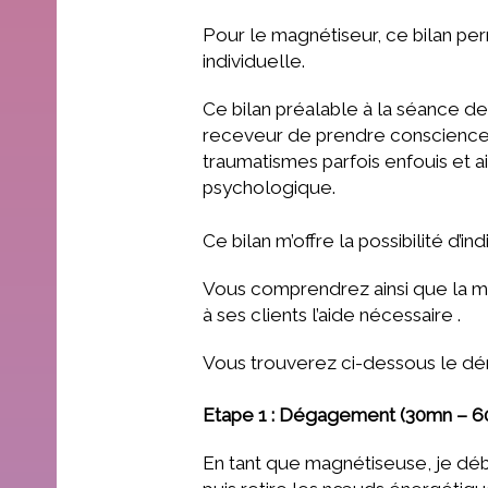
Pour le magnétiseur, ce bilan pe
individuelle.
Ce bilan préalable à la séance d
receveur de prendre conscience
traumatismes parfois enfouis et a
psychologique.
Ce bilan m’offre la possibilité d’i
Vous comprendrez ainsi que la ma
à ses clients l’aide nécessaire .
Vous trouverez ci-dessous le dé
Etape 1 : Dégagement (30mn – 
En tant que magnétiseuse, je déb