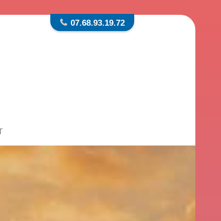
07.68.93.19.72
T