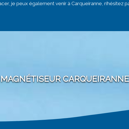
cer, je peux également venir à Carqueiranne, n’hésitez 
MAGNÉTISEUR CARQUEIRANNE