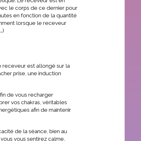
gétique. Le receveur est en
avec le corps de ce dernier pour
utes en fonction de la quantité
tamment lorsque le receveur
…)
 receveur est allongé sur la
âcher prise, une induction
afin de vous recharger
rer vos chakras, véritables
nergétiques afin de maintenir
cacité de la séance, bien au
n, vous vous sentirez calme,