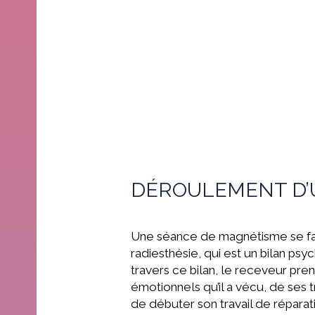
DÉROULEMENT D’
Une séance de magnétisme se fait
radiesthésie, qui est un bilan psy
travers ce bilan, le receveur pr
émotionnels qu’il a vécu, de ses 
de débuter son travail de répara