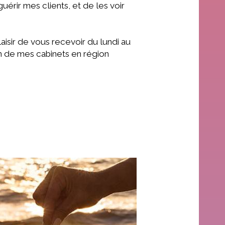
uérir mes clients, et de les voir
 plaisir de vous recevoir du lundi au
n de mes cabinets en région