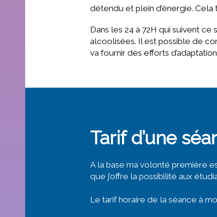
détendu et plein d’énergie. Cela 
Dans les 24 à 72H qui suivent ce
alcoolisées. Il est possible de c
va fournir des efforts d’adaptation
Tarif d’une sé
A la base ma volonté première est
que j’offre la possibilité aux ét
Le tarif horaire de la séance à m