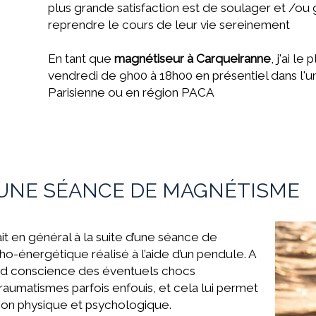
plus grande satisfaction est de soulager et /ou g
reprendre le cours de leur vie sereinement
En tant que
magnétiseur à Carqueiranne
, j'ai le
vendredi de 9h00 à 18h00 en présentiel dans l'u
Parisienne ou en région PACA
UNE SÉANCE DE MAGNÉTISME
 en général à la suite d’une séance de
cho-énergétique réalisé à l’aide d’un pendule. A
end conscience des éventuels chocs
traumatismes parfois enfouis, et cela lui permet
tion physique et psychologique.