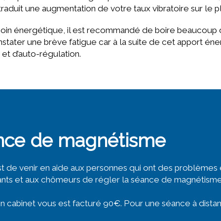
traduit une augmentation de votre taux vibratoire sur le 
 soin énergétique, il est recommandé de boire beaucoup d’
onstater une brève fatigue car à la suite de cet apport én
 et d’auto-régulation.
ance de magnétisme
 de venir en aide aux personnes qui ont des problèmes et
udiants et aux chômeurs de régler la séance de magnétisme 
on cabinet vous est facturé 90€. Pour une séance à distanc