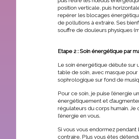
puis retire les nœuds énergétique
position verticale, puis horizont
repérer les blocages énergétique
de pollutions à extraire. Ses bi
souffre de douleurs physiques (ma
Etape 2 : Soin énergétique par 
Le soin énergétique débute sur u
table de soin, avec masque pour le
sophrologique sur fond de musiqu
Pour ce soin, je puise l’énergie 
énergétiquement et d’augmenter v
régulateurs du corps humain. Je 
l’énergie en vous.
Si vous vous endormez pendant le 
contraire. Plus vous êtes détendu,