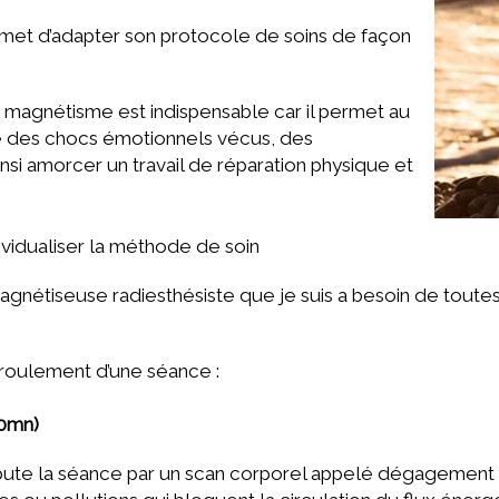
rmet d’adapter son protocole de soins de façon
e magnétisme est indispensable car il permet au
 des chocs émotionnels vécus, des
insi amorcer un travail de réparation physique et
ndividualiser la méthode de soin
gnétiseuse radiesthésiste que je suis a besoin de toutes 
roulement d’une séance :
60mn)
ute la séance par un scan corporel appelé dégagement : 