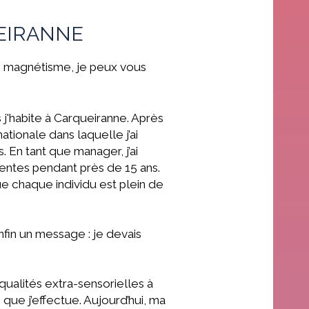
EIRANNE
e magnétisme, je peux vous
'habite à Carqueiranne. Après
ationale dans laquelle j’ai
 En tant que manager, j’ai
entes pendant près de 15 ans.
 chaque individu est plein de
nfin un message : je devais
 qualités extra-sensorielles à
que j’effectue. Aujourd’hui, ma