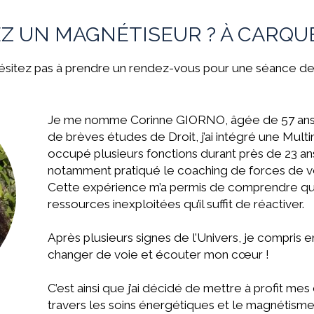
Z UN MAGNÉTISEUR ? À CARQU
ésitez pas à prendre un rendez-vous pour une séance d
Je me nomme Corinne GIORNO, âgée de 57 ans j
de brèves études de Droit, j’ai intégré une Multin
occupé plusieurs fonctions durant près de 23 ans.
notamment pratiqué le coaching de forces de v
Cette expérience m’a permis de comprendre que
ressources inexploitées qu’il suffit de réactiver.
Après plusieurs signes de l’Univers, je compris e
changer de voie et écouter mon cœur !
C’est ainsi que j’ai décidé de mettre à profit mes
travers les soins énergétiques et le magnétisme 