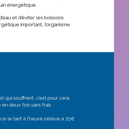
plan énergétique.
eau et d’éviter les boissons
ergétique important, l’organisme
 qui souffrent, c’est pour cela
en deux fois sans frais
e le tarif à l'heure s'éléve à 75€