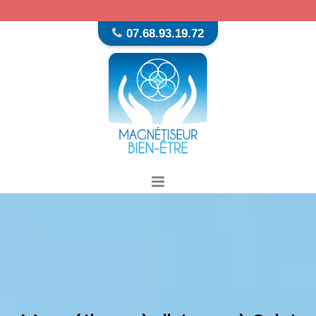
07.68.93.19.72