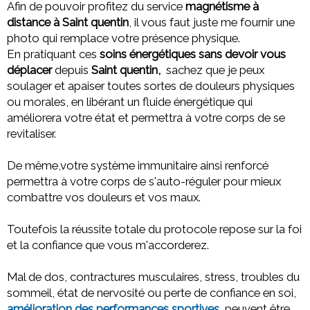
Afin de pouvoir profitez du service
magnétisme à
distance à Saint quentin
, il vous faut juste me fournir une
photo qui remplace votre présence physique.
En pratiquant ces
soins énergétiques sans devoir vous
déplacer
depuis
Saint quentin,
sachez que
je peux
soulager et apaiser toutes sortes de douleurs physiques
ou morales,
en libérant un fluide énergétique qui
améliorera votre état et permettra à votre corps de se
revitaliser.
De même,votre système immunitaire ainsi renforcé
permettra à votre corps de s'auto-réguler pour mieux
combattre vos douleurs et vos maux.
Toutefois la réussite totale du protocole repose sur la foi
et la confiance que vous m'accorderez.
Mal de dos, contractures musculaires, stress, troubles du
sommeil, état de nervosité ou perte de confiance en soi,
amélioration des performances sportives
, peuvent être