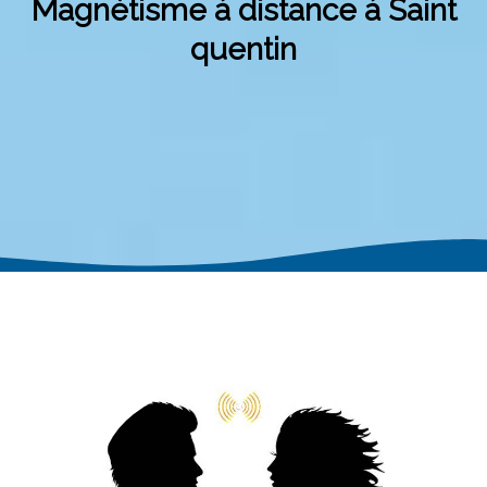
Magnétisme à distance à Saint
quentin