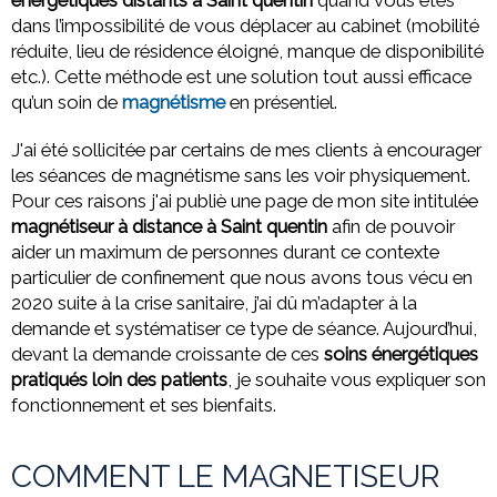
énergétiques distants à Saint quentin
quand vous êtes
dans l’impossibilité de vous déplacer au cabinet (mobilité
réduite, lieu de résidence éloigné, manque de disponibilité
etc.). Cette méthode est une solution tout aussi efficace
qu’un soin de
magnétisme
en présentiel.
J'ai été sollicitée par certains de mes clients à encourager
les séances de magnétisme sans les voir physiquement.
Pour ces raisons j'ai publiè une page de mon site intitulée
magnétiseur à distance à Saint quentin
afin de pouvoir
aider un maximum de personnes durant ce contexte
particulier de confinement que nous avons tous vécu en
2020 suite à la crise sanitaire, j’ai dû m’adapter à la
demande et systématiser ce type de séance. Aujourd’hui,
devant la demande croissante de ces
soins énergétiques
pratiqués loin des patients
, je souhaite vous expliquer son
fonctionnement et ses bienfaits.
COMMENT LE MAGNETISEUR