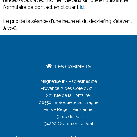
rendez-vous avec moi rien de plus simple en utilisant le
formulaire de contact en cliquant
ici
.
Le prix de la séance d'une heure et du debriefing s'èlévent
à 70€
LES CABINETS
Magnétiseur -
Radiesthésiste
Provence Alpes Côte d'Azur
221 rue de la Fontaine
06550 La Roquette Sur Siagne
Paris - Région Parisienne
119 rue de Paris
94220 Charenton le Pont