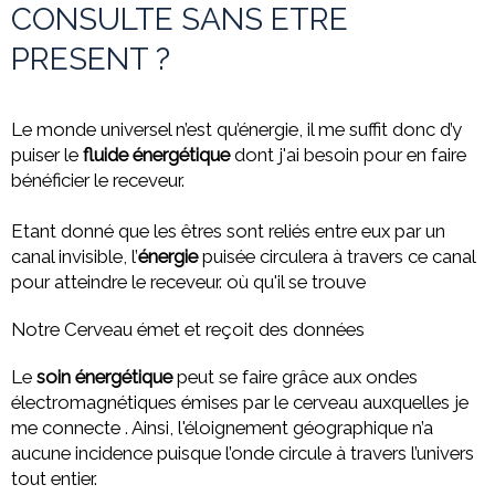
CONSULTE SANS ETRE
PRESENT ?
Le monde universel n’est qu’énergie, il me suffit donc d’y
puiser le
fluide énergétique
dont j'ai besoin pour en faire
bénéficier le receveur.
Etant donné que les êtres sont reliés entre eux par un
canal invisible, l’
énergie
puisée circulera à travers ce canal
pour atteindre le receveur. où qu'il se trouve
Notre Cerveau émet et reçoit des données
Le
soin énergétique
peut se faire grâce aux ondes
électromagnétiques émises par le cerveau auxquelles je
me connecte . Ainsi, l'éloignement géographique n’a
aucune incidence puisque l’onde circule à travers l’univers
tout entier.