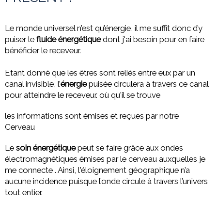
Le monde universel n’est qu’énergie, il me suffit donc d’y
puiser le
fluide énergétique
dont j'ai besoin pour en faire
bénéficier le receveur.
Etant donné que les êtres sont reliés entre eux par un
canal invisible, l’
énergie
puisée circulera à travers ce canal
pour atteindre le receveur. où qu'il se trouve
les informations sont émises et reçues par notre
Cerveau
Le
soin énergétique
peut se faire grâce aux ondes
électromagnétiques émises par le cerveau auxquelles je
me connecte . Ainsi, l'éloignement géographique n’a
aucune incidence puisque l’onde circule à travers l’univers
tout entier.