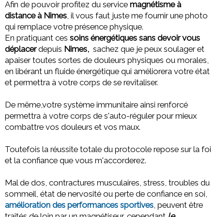
Afin de pouvoir profitez du service
magnétisme à
distance à Nimes
, il vous faut juste me fournir une photo
qui remplace votre présence physique.
En pratiquant ces
soins énergétiques sans devoir vous
déplacer
depuis
Nimes,
sachez que
je peux soulager et
apaiser toutes sortes de douleurs physiques ou morales,
en libérant un fluide énergétique qui améliorera votre état
et permettra à votre corps de se revitaliser.
De même,votre système immunitaire ainsi renforcé
permettra à votre corps de s'auto-réguler pour mieux
combattre vos douleurs et vos maux.
Toutefois la réussite totale du protocole repose sur la foi
et la confiance que vous m'accorderez.
Mal de dos, contractures musculaires, stress, troubles du
sommeil, état de nervosité ou perte de confiance en soi,
amélioration des performances sportives
, peuvent être
traités de loin par un magnétiseur, cependant
le