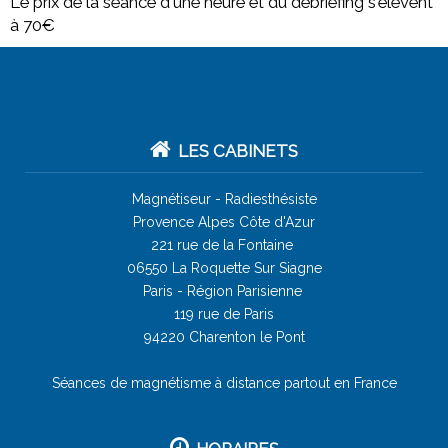
Le prix de la séance d'une heure et du debriefing s'èlévent
à 70€
LES CABINETS
Magnétiseur -
Radiesthésiste
Provence Alpes Côte d'Azur
221 rue de la Fontaine
06550 La Roquette Sur Siagne
Paris - Région Parisienne
119 rue de Paris
94220 Charenton le Pont
Séances de magnétisme à distance partout en France