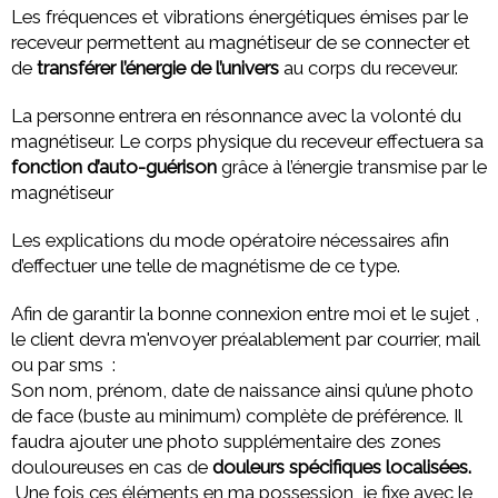
Les fréquences et vibrations énergétiques émises par le
receveur permettent au magnétiseur de se connecter et
de
transférer l’énergie de l’univers
au corps du receveur.
La personne entrera en résonnance avec la volonté du
magnétiseur. Le corps physique du receveur effectuera sa
fonction d’auto-guérison
grâce à l’énergie transmise par le
magnétiseur
Les explications du mode opératoire nécessaires afin
d’effectuer une telle de magnétisme de ce type.
Afin de garantir la bonne connexion entre moi et le sujet ,
le client devra m'envoyer préalablement par courrier, mail
ou par sms :
Son nom, prénom, date de naissance ainsi qu’une photo
de face (buste au minimum) complète de préférence. Il
faudra ajouter une photo supplémentaire des zones
douloureuses en cas de
douleurs spécifiques localisées.
Une fois ces éléments en ma possession, je fixe avec le