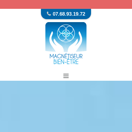
07.68.93.19.72