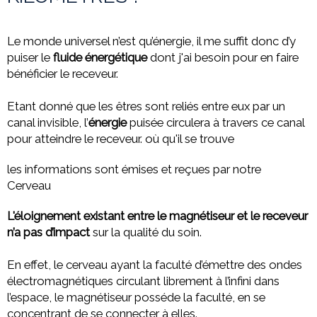
Le monde universel n’est qu’énergie, il me suffit donc d’y
puiser le
fluide énergétique
dont j'ai besoin pour en faire
bénéficier le receveur.
Etant donné que les êtres sont reliés entre eux par un
canal invisible, l’
énergie
puisée circulera à travers ce canal
pour atteindre le receveur. où qu'il se trouve
les informations sont émises et reçues par notre
Cerveau
L'éloignement existant entre le magnétiseur et le receveur
n’a pas d’impact
sur la qualité du soin.
En effet, le cerveau ayant la faculté d’émettre des ondes
électromagnétiques circulant librement à l’infini dans
l’espace, le magnétiseur posséde la faculté, en se
concentrant de se connecter à elles.