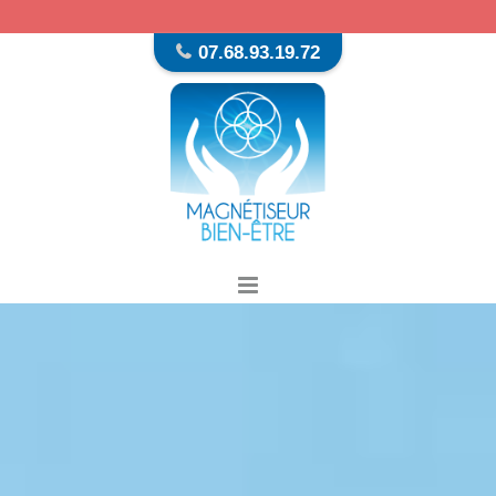
07.68.93.19.72