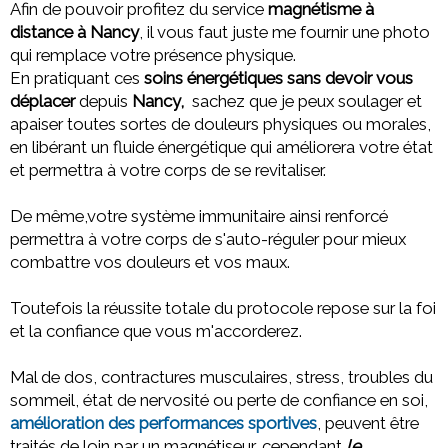
Afin de pouvoir profitez du service
magnétisme à
distance à Nancy
, il vous faut juste me fournir une photo
qui remplace votre présence physique.
En pratiquant ces
soins énergétiques sans devoir vous
déplacer
depuis
Nancy,
sachez que
je peux soulager et
apaiser toutes sortes de douleurs physiques ou morales,
en libérant un fluide énergétique qui améliorera votre état
et permettra à votre corps de se revitaliser.
De même,votre système immunitaire ainsi renforcé
permettra à votre corps de s'auto-réguler pour mieux
combattre vos douleurs et vos maux.
Toutefois la réussite totale du protocole repose sur la foi
et la confiance que vous m'accorderez.
Mal de dos, contractures musculaires, stress, troubles du
sommeil, état de nervosité ou perte de confiance en soi,
amélioration des performances sportives
, peuvent être
traités de loin par un magnétiseur, cependant
le