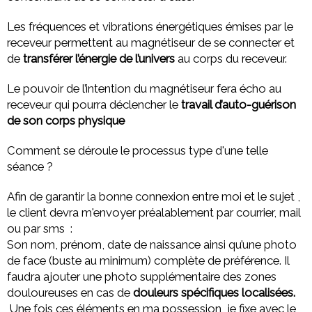
Les fréquences et vibrations énergétiques émises par le
receveur permettent au magnétiseur de se connecter et
de
transférer l’énergie de l’univers
au corps du receveur.
Le pouvoir de l’intention du magnétiseur fera écho au
receveur qui pourra déclencher le
travail d’auto-guérison
de son corps physique
Comment se déroule le processus type d'une telle
séance ?
Afin de garantir la bonne connexion entre moi et le sujet ,
le client devra m'envoyer préalablement par courrier, mail
ou par sms :
Son nom, prénom, date de naissance ainsi qu’une photo
de face (buste au minimum) complète de préférence. Il
faudra ajouter une photo supplémentaire des zones
douloureuses en cas de
douleurs spécifiques localisées.
Une fois ces éléments en ma possession, je fixe avec le