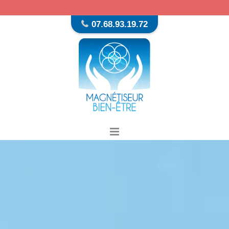
07.68.93.19.72