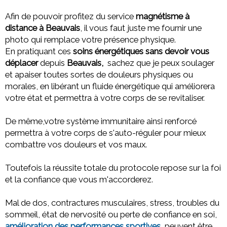
Afin de pouvoir profitez du service
magnétisme à
distance à Beauvais
, il vous faut juste me fournir une
photo qui remplace votre présence physique.
En pratiquant ces
soins énergétiques sans devoir vous
déplacer
depuis
Beauvais,
sachez que
je peux soulager
et apaiser toutes sortes de douleurs physiques ou
morales,
en libérant un fluide énergétique qui améliorera
votre état et permettra à votre corps de se revitaliser.
De même,votre système immunitaire ainsi renforcé
permettra à votre corps de s'auto-réguler pour mieux
combattre vos douleurs et vos maux.
Toutefois la réussite totale du protocole repose sur la foi
et la confiance que vous m'accorderez.
Mal de dos, contractures musculaires, stress, troubles du
sommeil, état de nervosité ou perte de confiance en soi,
amélioration des performances sportives
, peuvent être