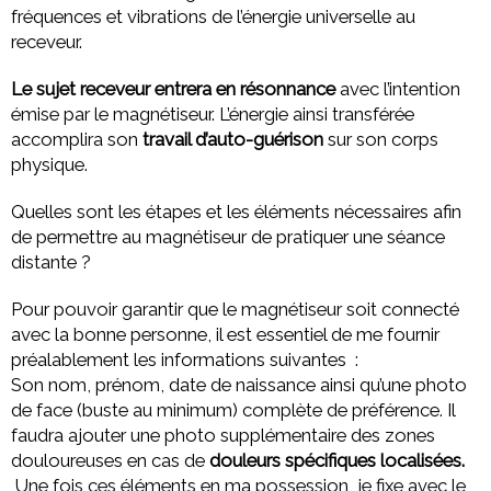
fréquences et vibrations de l’énergie universelle au
receveur.
Le sujet receveur entrera en résonnance
avec l’intention
émise par le magnétiseur. L’énergie ainsi transférée
accomplira son
travail d’auto-guérison
sur son corps
physique.
Quelles sont les étapes et les éléments nécessaires afin
de permettre au magnétiseur de pratiquer une séance
distante ?
Pour pouvoir garantir que le magnétiseur soit connecté
avec la bonne personne, il est essentiel de me fournir
préalablement les informations suivantes :
Son nom, prénom, date de naissance ainsi qu’une photo
de face (buste au minimum) complète de préférence. Il
faudra ajouter une photo supplémentaire des zones
douloureuses en cas de
douleurs spécifiques localisées.
Une fois ces éléments en ma possession, je fixe avec le