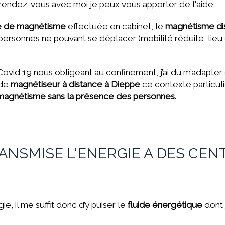
rendez-vous avec moi je peux vous apporter de l'aide
e de magnétisme
effectuée en cabinet, le
magnétisme di
 personnes ne pouvant se déplacer (mobilité réduite, li
du Covid 19 nous obligeant au confinement, j’ai du m’adapt
 de
magnétiseur à distance à Dieppe
ce contexte particul
magnétisme sans la présence des personnes.
NSMISE L'ENERGIE A DES CEN
e, il me suffit donc d’y puiser le
fluide énergétique
dont j