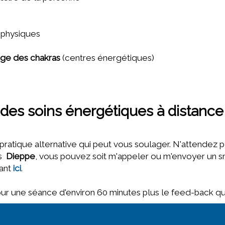
 physiques
age des chakras
(centres énergétiques)
des soins énergétiques à distanc
 pratique alternative qui peut vous soulager. N'attendez
s
Dieppe
, vous pouvez soit m'appeler ou m'envoyer un 
uant
ici
.
ur une séance d'environ 60 minutes plus le feed-back qui 