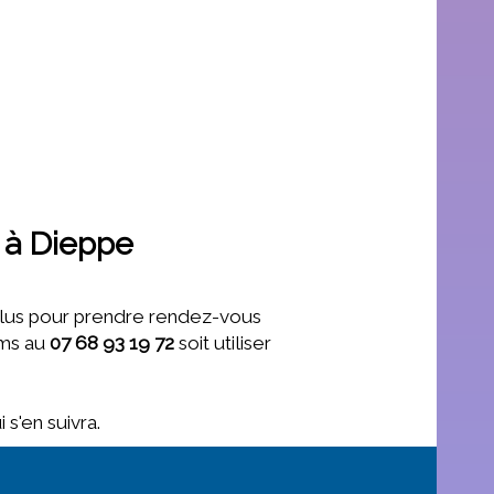
e à Dieppe
 plus pour prendre rendez-vous
sms au
07 68 93 19 72
soit utiliser
s'en suivra.