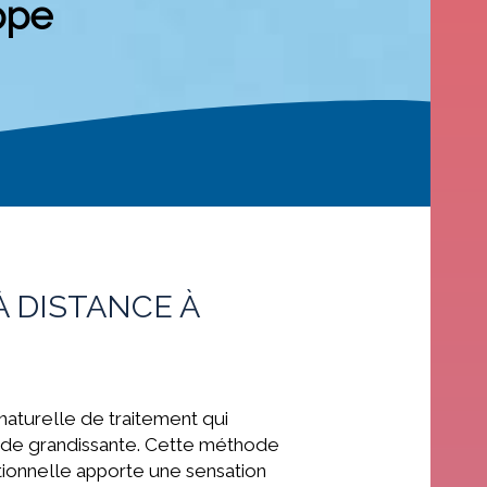
ppe
 DISTANCE À
aturelle de traitement qui
de grandissante. Cette méthode
itionnelle apporte une sensation