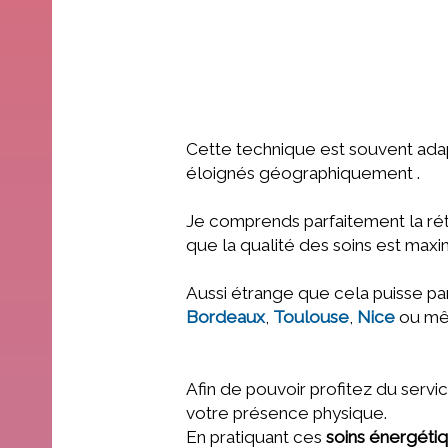
Cette technique est souvent adap
éloignés géographiquement .
Je comprends parfaitement la réti
que la qualité des soins est maxi
Aussi étrange que cela puisse pa
Bordeaux
,
Toulouse
,
Nice
ou mêm
Afin de pouvoir profitez du servi
votre présence physique.
En pratiquant ces
soins énergéti