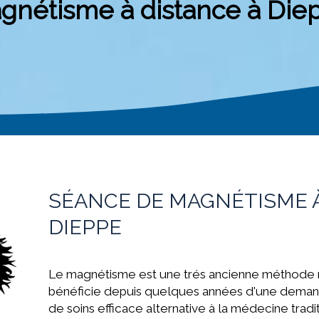
gnétisme à distance à Die
SÉANCE DE MAGNÉTISME À
DIEPPE
Le magnétisme est une trés ancienne méthode n
bénéficie depuis quelques années d'une deman
de soins efficace alternative à la médecine
trad