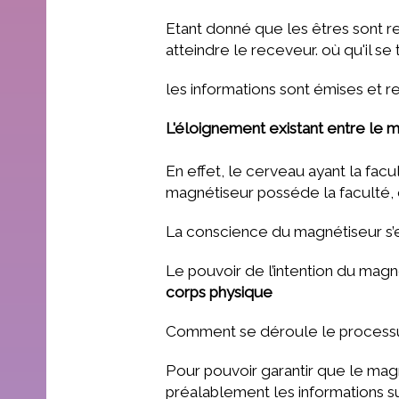
Etant donné que les êtres sont reli
atteindre le receveur. où qu'il s
les informations sont émises et 
L'éloignement existant entre le m
En effet, le cerveau ayant la facu
magnétiseur posséde la faculté, 
La conscience du magnétiseur s’ef
Le pouvoir de l’intention du mag
corps physique
Comment se déroule le processu
Pour pouvoir garantir que le magn
préalablement les informations s