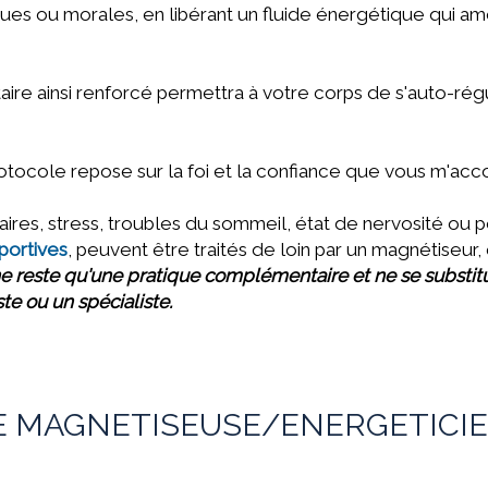
ques ou morales,
en libérant un fluide énergétique qui am
re ainsi renforcé permettra à votre corps de s'auto-ré
rotocole repose sur la foi et la confiance que vous m'ac
res, stress, troubles du sommeil, état de nervosité ou p
portives
, peuvent être traités de loin par un magnétiseu
e reste qu'une pratique complémentaire et ne se substit
te ou un spécialiste.
 MAGNETISEUSE/ENERGETICIE