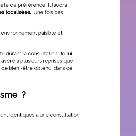
ète de préférence. Il faudra
es localisées.
Une fois ces
 environnement paisible et
r durant la consultation. Je lui
 avéré à plusieurs reprises que
t de bien -être obtenu, dans ce
tisme ?
sont identiques à une consultation