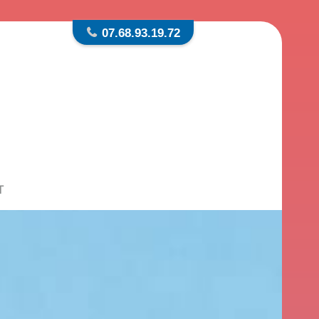
07.68.93.19.72
T