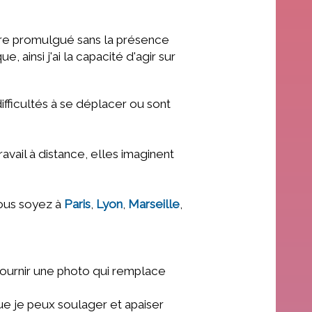
re promulgué sans la présence
ainsi j'ai la capacité d'agir sur
fficultés à se déplacer ou sont
avail à distance, elles imaginent
vous soyez à
Paris
,
Lyon
,
Marseille
,
e fournir une photo qui remplace
ue
je peux soulager et apaiser