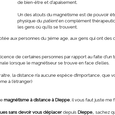
de bien-être et d'apaisement.
Un des atouts du magnétisme est de pouvoir êt
physique du
patient
en complément thérapeutique, 
les gens où qu'ils se trouvent.
tée aux personnes du 3éme age, aux gens qui ont des di
cence de certaines personnes par rapport au faite d'un tr
male lorsque le magnétiseur se trouve en face d'elles.
raître, la distance n’a aucune espèce d’importance, que 
e à l'étranger)
ce
magnétisme à distance à Dieppe
, il vous faut juste m
ques sans devoir vous déplacer
depuis
Dieppe,
sachez q