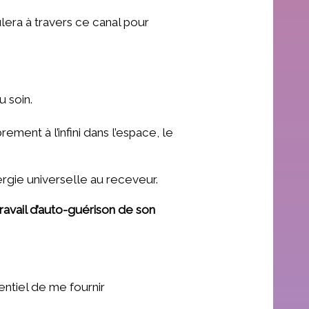
lera à travers ce canal pour
u soin.
ment à l’infini dans l’espace, le
ergie universelle au receveur.
travail d’auto-guérison de son
entiel de me fournir