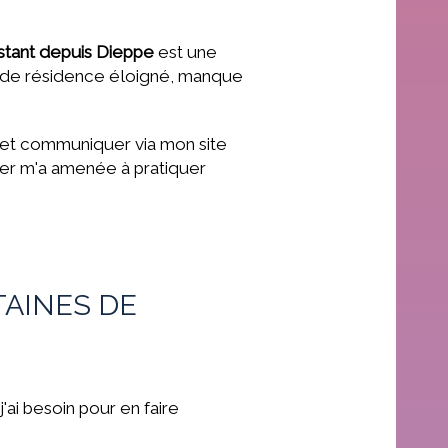
stant depuis Dieppe
est une
eu de résidence éloigné, manque
er et communiquer via mon site
ier m'a amenée à pratiquer
TAINES DE
'ai besoin pour en faire