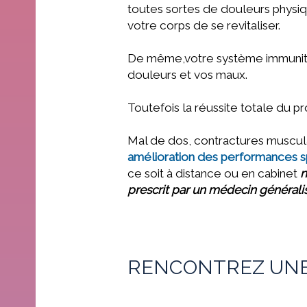
toutes sortes de douleurs physi
votre corps de se revitaliser.
De même,votre système immunitai
douleurs et vos maux.
Toutefois la réussite totale du p
Mal de dos, contractures musculai
amélioration des performances s
ce soit à distance ou
en cabinet
n
prescrit par un médecin généralis
RENCONTREZ UNE