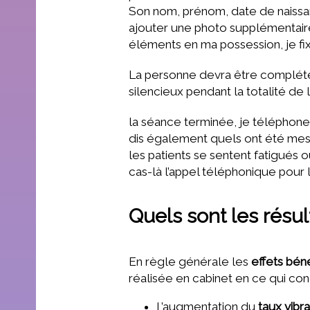
Son nom, prénom, date de naissan
ajouter une photo supplémentai
éléments en ma possession, je fix
La personne devra être complétem
silencieux pendant la totalité de 
la séance terminée, je téléphone au
dis également quels ont été mes s
les patients se sentent fatigués 
cas-là l’appel téléphonique pour
Quels sont les résu
En règle générale les
effets bén
réalisée en cabinet en ce qui con
L’augmentation du
taux vibra