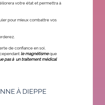
éliorera votre état et permettra à
guler pour mieux combattre vos
corderez.
erte de confiance en soi,
r, cependant
le magnétisme
que
ue pas à un traitement médical
NNE À DIEPPE