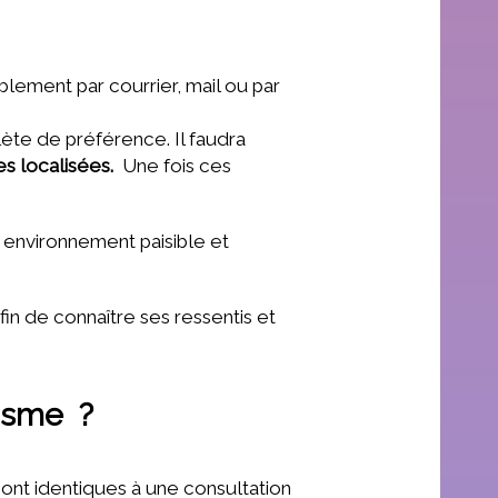
blement par courrier, mail ou par
ète de préférence. Il faudra
es localisées.
Une fois ces
 environnement paisible et
fin de connaître ses ressentis et
tisme ?
sont identiques à une consultation