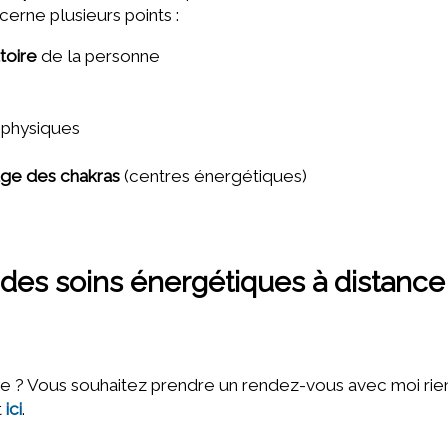
cerne plusieurs points :
toire
de la personne
 physiques
age des chakras
(centres énergétiques)
des soins énergétiques à distance
e ? Vous souhaitez prendre un rendez-vous avec moi rien 
t
ici
.