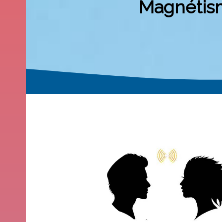
Magnétism