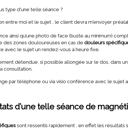
s type d'une telle séance ?
n entre moi et le sujet , le client devra m'envoyer préala
ce ainsi qu’une photo de face (buste au minimum) compl
re des zones douloureuses en cas de
douleurs spécifiqu
e avec le sujet un rendez-vous à heure fixe.
ent détendue, si possible allongée sur le dos, dans un
la consultation.
hange par téléphone ou via visio conférence avec le sujet a
ltats d’une telle séance de magné
éfiques
sont ressentis rapidement , en effet les résultats 