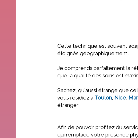
Cette technique est souvent adap
éloignés géographiquement .
Je comprends parfaitement la réti
que la qualité des soins est maxi
Sachez, qu'aussi étrange que cel
vous résidiez à
Toulon
,
Nice
,
Mar
étranger
Afin de pouvoir profitez du servi
qui remplace votre présence ph