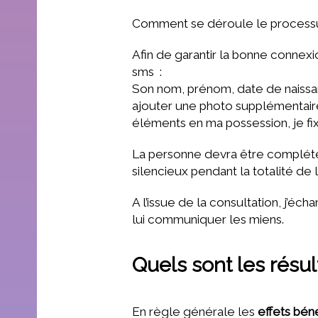
Comment se déroule le processu
Afin de garantir la bonne connexio
sms :
Son nom, prénom, date de naissan
ajouter une photo supplémentai
éléments en ma possession, je fix
La personne devra être complétem
silencieux pendant la totalité de 
A l’issue de la consultation, j’éc
lui communiquer les miens.
Quels sont les résu
En règle générale les
effets bén