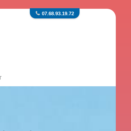
07.68.93.19.72
T