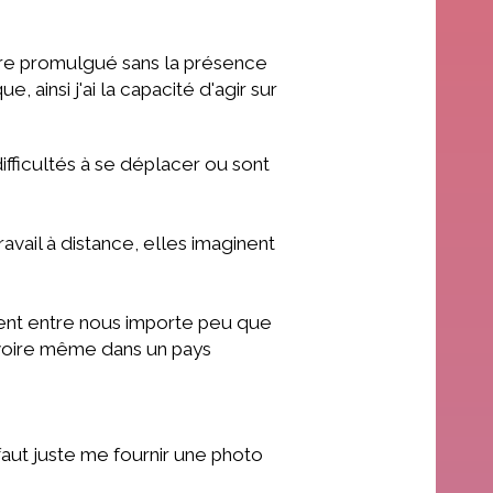
re promulgué sans la présence
ainsi j'ai la capacité d'agir sur
fficultés à se déplacer ou sont
avail à distance, elles imaginent
ment entre nous importe peu que
oire même dans un pays
s faut juste me fournir une photo