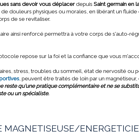
ques sans devoir vous déplacer
depuis
Saint germain en 
es de douleurs physiques ou morales,
en libérant un fluid
rps de se revitaliser.
re ainsi renforcé permettra à votre corps de s'auto-ré
rotocole repose sur la foi et la confiance que vous m'ac
res, stress, troubles du sommeil, état de nervosité ou p
portives
, peuvent être traités de loin par un magnétiseu
e reste qu'une pratique complémentaire et ne se substit
te ou un spécialiste.
 MAGNETISEUSE/ENERGETICIE