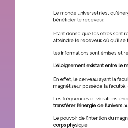
Le monde universel n’est qu’énergi
bénéficier le receveur.
Etant donné que les êtres sont reli
atteindre le receveur. où qu'il s
les informations sont émises et 
L'éloignement existant entre le m
En effet, le cerveau ayant la facu
magnétiseur posséde la faculté, 
Les fréquences et vibrations én
transférer l’énergie de l’univers
au
Le pouvoir de l’intention du mag
corps physique