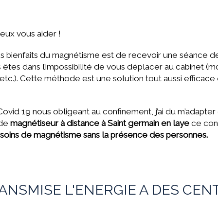
eux vous aider !
s bienfaits du magnétisme est de recevoir une séance 
êtes dans l’impossibilité de vous déplacer au cabinet (mo
etc.). Cette méthode est une solution tout aussi efficace
du Covid 19 nous obligeant au confinement, j’ai du m’adapt
 de
magnétiseur à distance à Saint germain en laye
ce cont
soins de magnétisme sans la présence des personnes.
NSMISE L'ENERGIE A DES CEN