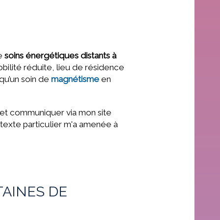
de
soins énergétiques distants à
bilité réduite, lieu de résidence
 qu’un soin de
magnétisme
en
er et communiquer via mon site
exte particulier m'a amenée à
TAINES DE