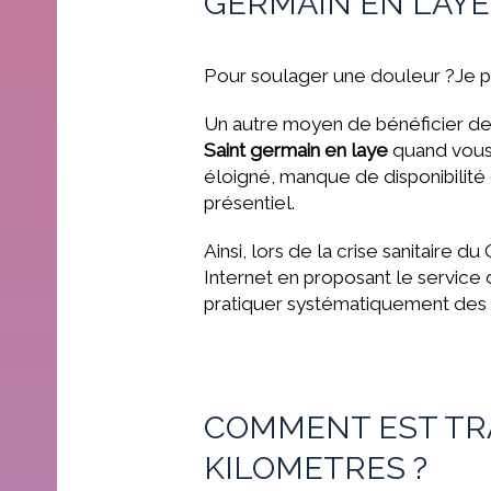
GERMAIN EN LAYE
Pour soulager une douleur ?Je p
Un autre moyen de bénéficier de
Saint germain en laye
quand vous 
éloigné, manque de disponibilité 
présentiel.
Ainsi, lors de la crise sanitaire 
Internet en proposant le service
pratiquer systématiquement des
COMMENT EST TRA
KILOMETRES ?