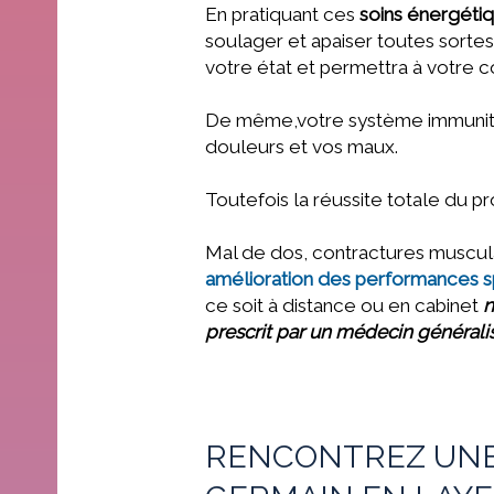
En pratiquant ces
soins énergéti
soulager et apaiser toutes sort
votre état et permettra à votre co
De même,votre système immunitai
douleurs et vos maux.
Toutefois la réussite totale du p
Mal de dos, contractures musculai
amélioration des performances s
ce soit à distance ou
en cabinet
n
prescrit par un médecin généralis
RENCONTREZ UNE