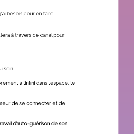
'ai besoin pour en faire
lera à travers ce canal pour
u soin.
ment à l’infini dans l’espace, le
iseur de se connecter et de
travail d’auto-guérison de son