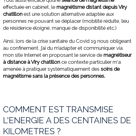
Tout aussi efficace qu’une
séance de magnétisme
effectuée en cabinet, le
magnétisme distant depuis Viry
chatillon
est une solution alternative adaptée aux
personnes ne pouvant se déplacer (mobilité réduite, lieu
de résidence éloigné, manque de disponibilité etc.)
Ainsi, lors de la crise sanitaire du Covid 19 nous obligeant
au confinement, j’ai du m’adapter et communiquer via
mon site Internet en proposant le service de
magnétiseur
à distance à Viry chatillon
ce contexte particulier m'a
amenée à pratiquer systématiquement des
soins de
magnétisme sans la présence des personnes.
COMMENT EST TRANSMISE
L'ENERGIE A DES CENTAINES DE
KILOMETRES ?