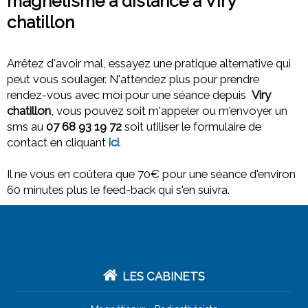
magnétisme à distance à Viry
chatillon
Arrêtez d'avoir mal, essayez une pratique alternative qui
peut vous soulager. N'attendez plus pour prendre
rendez-vous avec moi pour une séance depuis
Viry
chatillon
, vous pouvez soit m'appeler ou m'envoyer un
sms au
07 68 93 19 72
soit utiliser le formulaire de
contact en cliquant
ici
.
Il ne vous en coûtera que 70€ pour une séance d'environ
60 minutes plus le feed-back qui s'en suivra.
LES CABINETS