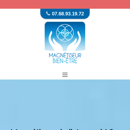
07.68.93.19.72