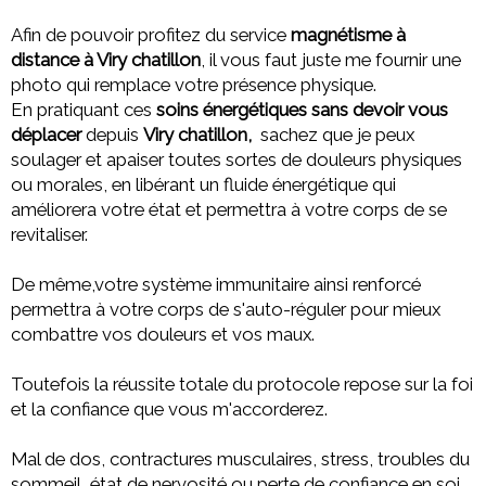
Afin de pouvoir profitez du service
magnétisme à
distance à Viry chatillon
, il vous faut juste me fournir une
photo qui remplace votre présence physique.
En pratiquant ces
soins énergétiques sans devoir vous
déplacer
depuis
Viry chatillon,
sachez que
je peux
soulager et apaiser toutes sortes de douleurs physiques
ou morales,
en libérant un fluide énergétique qui
améliorera votre état et permettra à votre corps de se
revitaliser.
De même,votre système immunitaire ainsi renforcé
permettra à votre corps de s'auto-réguler pour mieux
combattre vos douleurs et vos maux.
Toutefois la réussite totale du protocole repose sur la foi
et la confiance que vous m'accorderez.
Mal de dos, contractures musculaires, stress, troubles du
sommeil, état de nervosité ou perte de confiance en soi,