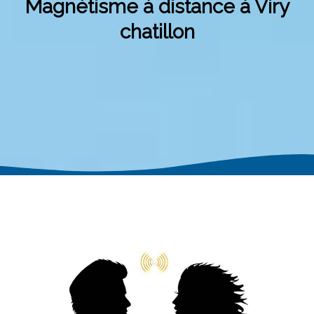
Magnétisme à distance à Viry
chatillon