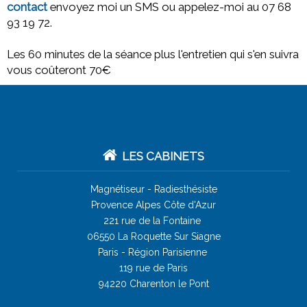
contact
envoyez moi un SMS ou appelez-moi au 07 68
93 19 72.
Les 60 minutes de la séance plus l'entretien qui s'en suivra
vous coûteront 70€
LES CABINETS
Magnétiseur -
Radiesthésiste
Provence Alpes Côte d'Azur
221 rue de la Fontaine
06550 La Roquette Sur Siagne
Paris - Région Parisienne
119 rue de Paris
94220 Charenton le Pont