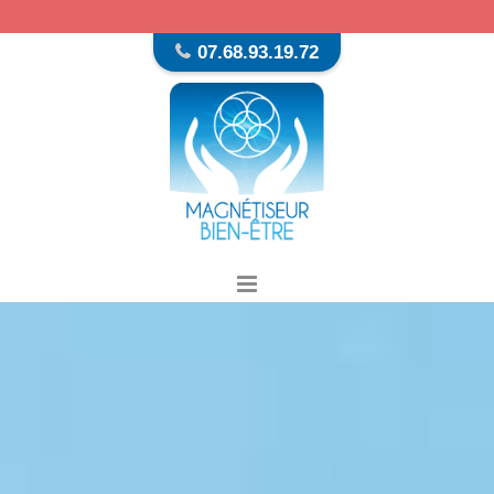
07.68.93.19.72