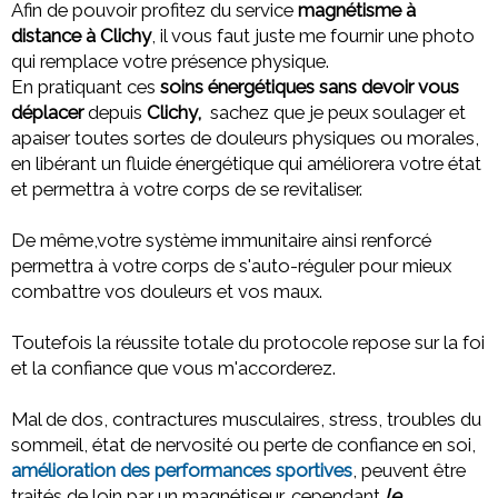
Afin de pouvoir profitez du service
magnétisme à
distance à Clichy
, il vous faut juste me fournir une photo
qui remplace votre présence physique.
En pratiquant ces
soins énergétiques sans devoir vous
déplacer
depuis
Clichy,
sachez que
je peux soulager et
apaiser toutes sortes de douleurs physiques ou morales,
en libérant un fluide énergétique qui améliorera votre état
et permettra à votre corps de se revitaliser.
De même,votre système immunitaire ainsi renforcé
permettra à votre corps de s'auto-réguler pour mieux
combattre vos douleurs et vos maux.
Toutefois la réussite totale du protocole repose sur la foi
et la confiance que vous m'accorderez.
Mal de dos, contractures musculaires, stress, troubles du
sommeil, état de nervosité ou perte de confiance en soi,
amélioration des performances sportives
, peuvent être
traités de loin par un magnétiseur, cependant
le