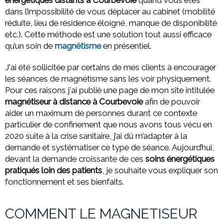
énergétiques distants à Courbevoie
quand vous êtes
dans l’impossibilité de vous déplacer au cabinet (mobilité
réduite, lieu de résidence éloigné, manque de disponibilité
etc.). Cette méthode est une solution tout aussi efficace
qu’un soin de
magnétisme
en présentiel.
J'ai été sollicitée par certains de mes clients à encourager
les séances de magnétisme sans les voir physiquement.
Pour ces raisons j'ai publiè une page de mon site intitulée
magnétiseur à distance à Courbevoie
afin de pouvoir
aider un maximum de personnes durant ce contexte
particulier de confinement que nous avons tous vécu en
2020 suite à la crise sanitaire, j’ai dû m’adapter à la
demande et systématiser ce type de séance. Aujourd’hui,
devant la demande croissante de ces
soins énergétiques
pratiqués loin des patients
, je souhaite vous expliquer son
fonctionnement et ses bienfaits.
COMMENT LE MAGNETISEUR