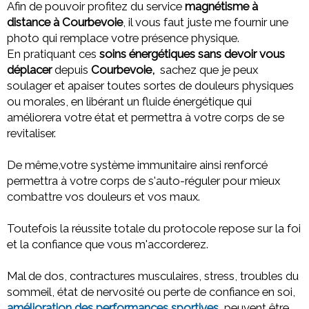
Afin de pouvoir profitez du service
magnétisme à
distance à Courbevoie
, il vous faut juste me fournir une
photo qui remplace votre présence physique.
En pratiquant ces
soins énergétiques sans devoir vous
déplacer
depuis
Courbevoie,
sachez que
je peux
soulager et apaiser toutes sortes de douleurs physiques
ou morales,
en libérant un fluide énergétique qui
améliorera votre état et permettra à votre corps de se
revitaliser.
De même,votre système immunitaire ainsi renforcé
permettra à votre corps de s'auto-réguler pour mieux
combattre vos douleurs et vos maux.
Toutefois la réussite totale du protocole repose sur la foi
et la confiance que vous m'accorderez.
Mal de dos, contractures musculaires, stress, troubles du
sommeil, état de nervosité ou perte de confiance en soi,
amélioration des performances sportives
, peuvent être