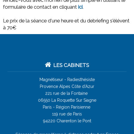
rendez-vous avec moi rien de plus simple en utilisant le
formulaire de contact en cliquant
ici
.
Le prix de la séance d'une heure et du debriefing s'èlévent
à 70€
LES CABINETS
Magnétiseur -
Radiesthésiste
Provence Alpes Côte d'Azur
221 rue de la Fontaine
06550 La Roquette Sur Siagne
Paris - Région Parisienne
119 rue de Paris
94220 Charenton le Pont