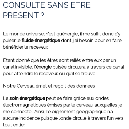
CONSULTE SANS ETRE
PRESENT ?
Le monde universel n’est qu’énergie, il me suffit donc d’y
puiser le
fluide énergétique
dont j'ai besoin pour en faire
bénéficier le receveur.
Etant donné que les êtres sont reliés entre eux par un
canal invisible, l’
énergie
puisée circulera à travers ce canal
pour atteindre le receveur. où qu'il se trouve
Notre Cerveau émet et reçoit des données
Le
soin énergétique
peut se faire grâce aux ondes
électromagnétiques émises par le cerveau auxquelles je
me connecte . Ainsi, l'éloignement géographique n’a
aucune incidence puisque l’onde circule à travers l’univers
tout entier.