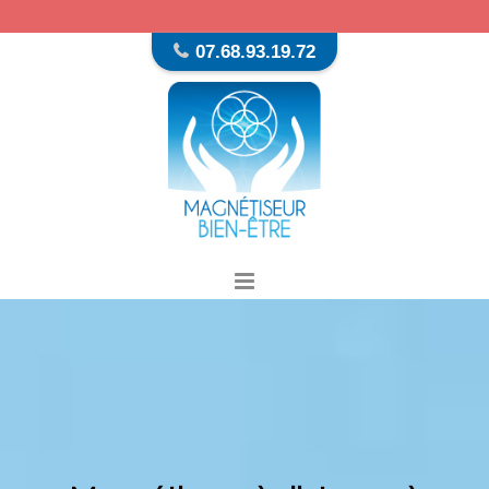
07.68.93.19.72