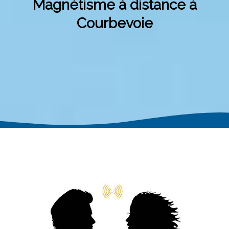
Magnétisme à distance à
Courbevoie