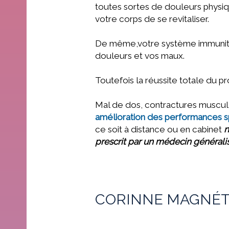
toutes sortes de douleurs physi
votre corps de se revitaliser.
De même,votre système immunitai
douleurs et vos maux.
Toutefois la réussite totale du p
Mal de dos, contractures musculai
amélioration des performances s
ce soit à distance ou
en cabinet
n
prescrit par un médecin généralis
CORINNE MAGNÉT