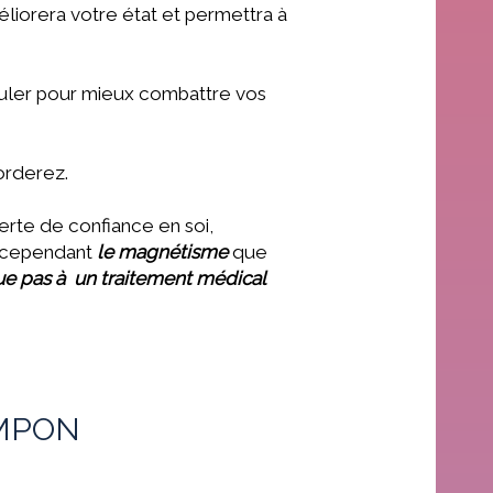
éliorera votre état et permettra à
guler pour mieux combattre vos
corderez.
erte de confiance en soi,
r, cependant
le magnétisme
que
ue pas à un traitement médical
AMPON