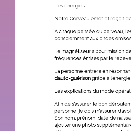
des énergies.
Notre Cerveau émet et reçoit 
A chaque pensée du cerveau, les
consciemment aux ondes émises par
Le magnétiseur a pour mission d
fréquences émises par le recev
La personne entrera en résonnan
d’auto-guérison
grâce à l’énergi
Les explications du mode opérato
Afin de s’assurer le bon déroulem
personne, je dois m’assurer d’avoi
Son nom, prénom, date de naissan
ajouter une photo supplémentai