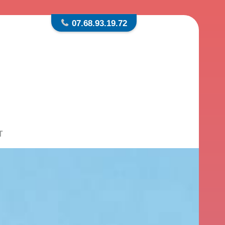
07.68.93.19.72
T