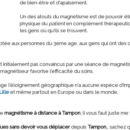
de bien-être et d'apaisement.
Un des atouts du magnétisme est de pouvoir êt
physique du
patient
en complément thérapeutique, 
les gens où qu'ils se trouvent.
tée aux personnes du 3éme age, aux gens qui ont des di
initialement pas convaincus par une séance de magnétism
agnétiseur favorise l'efficacité du soins.
range l'éloignement géographique n'a aucune espèce d'im
Lille
et même partout en Europe ou dans le monde.
ce
magnétisme à distance à Tampon
, il vous faut juste m
ques sans devoir vous déplacer
depuis
Tampon,
sachez 