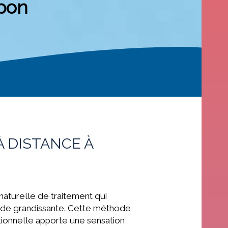
pon
 DISTANCE À
aturelle de traitement qui
de grandissante. Cette méthode
itionnelle apporte une sensation