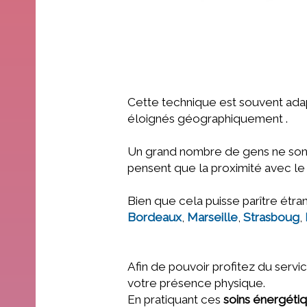
Cette technique est souvent adap
éloignés géographiquement .
Un grand nombre de gens ne sont 
pensent que la proximité avec le m
Bien que cela puisse parître ét
Bordeaux
,
Marseille
,
Strasboug
,
Afin de pouvoir profitez du servi
votre présence physique.
En pratiquant ces
soins énergéti