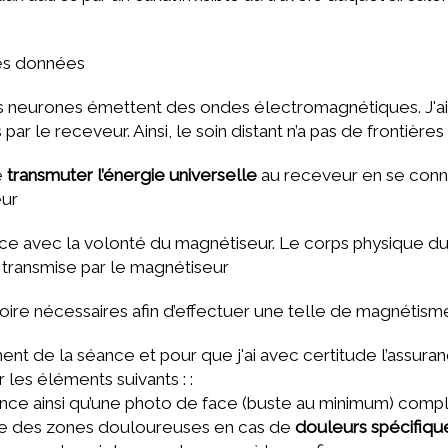
des données
 neurones émettent des ondes électromagnétiques. J'ai
 le receveur. Ainsi, le soin distant n’a pas de frontières
e
transmuter l’énergie universelle
au receveur en se conne
eur
ce avec la volonté du magnétiseur. Le corps physique d
e transmise par le magnétiseur
ire nécessaires afin d’effectuer une telle de magnétism
ent de la séance et pour que j'ai avec certitude l’assur
r les éléments suivants : :
ce ainsi qu’une photo de face (buste au minimum) compl
re des zones douloureuses en cas de
douleurs spécifiqu