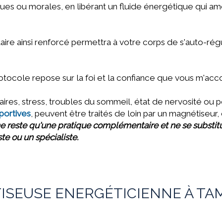
ques ou morales,
en libérant un fluide énergétique qui am
re ainsi renforcé permettra à votre corps de s'auto-ré
rotocole repose sur la foi et la confiance que vous m'ac
res, stress, troubles du sommeil, état de nervosité ou p
portives
, peuvent être traités de loin par un magnétiseu
e reste qu'une pratique complémentaire et ne se substit
te ou un spécialiste.
ISEUSE ENERGÉTICIENNE À T