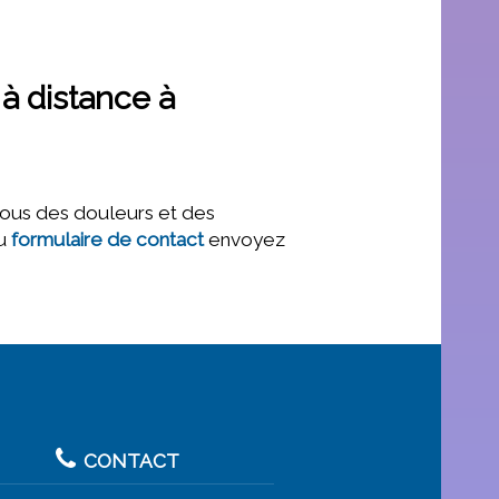
à distance à
vous des douleurs et des
du
formulaire de contact
envoyez
CONTACT