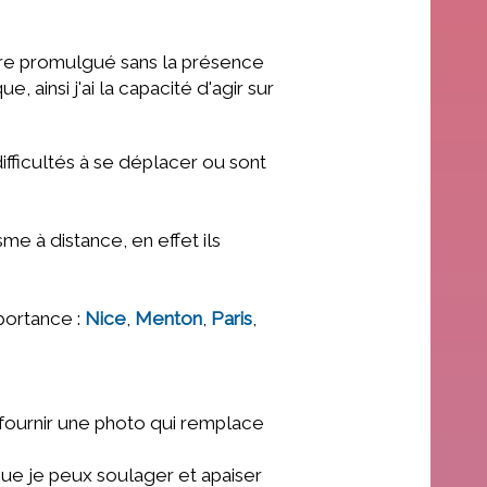
re promulgué sans la présence
ainsi j'ai la capacité d'agir sur
fficultés à se déplacer ou sont
e à distance, en effet ils
portance :
Nice
,
Menton
,
Paris
,
e fournir une photo qui remplace
que
je peux soulager et apaiser