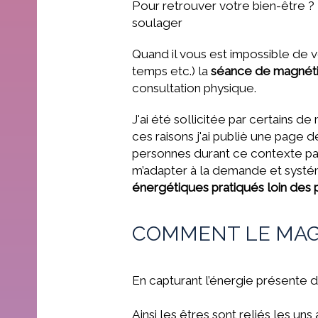
Pour retrouver votre bien-être 
soulager
Quand il vous est impossible de 
temps etc.) la
séance de magnéti
consultation physique.
J'ai été sollicitée par certains
ces raisons j'ai publiè une page d
personnes durant ce contexte part
m’adapter à la demande et systé
énergétiques pratiqués loin des 
COMMENT LE MAG
En capturant l’énergie présente da
Ainsi les êtres sont reliés les un