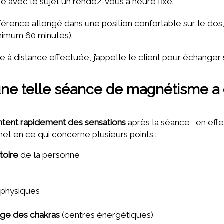
e avec le sujet un rendez-vous à heure fixe.
férence allongé dans une position confortable sur le dos
nimum 60 minutes).
à distance effectuée, j’appelle le client pour échanger 
une telle séance de magnétisme a 
ntent rapidement des sensations
après la séance , en effe
net en ce qui concerne plusieurs points :
toire
de la personne
 physiques
age des chakras
(centres énergétiques)