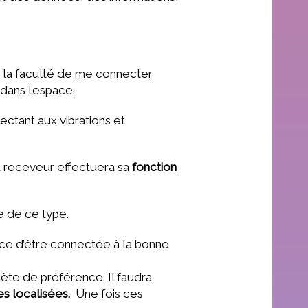
 la faculté de me connecter
 dans l’espace.
ctant aux vibrations et
u receveur effectuera sa
fonction
e de ce type.
ance d’être connectée à la bonne
ète de préférence. Il faudra
es localisées.
Une fois ces