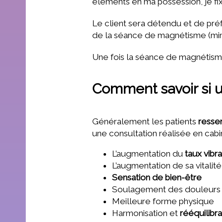
éléments en ma possession, je fix
Le client sera détendu et de pré
de la séance de magnétisme (mi
Une fois la séance de magnétisme 
Comment savoir si 
Généralement les patients
resse
une consultation réalisée en cabi
L’augmentation du
taux vibra
L’augmentation de sa vitalité
Sensation de bien-être
Soulagement des douleurs
Meilleure forme physique
Harmonisation et
rééquilibr