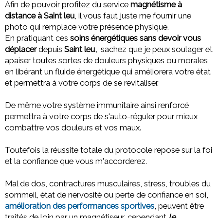
Afin de pouvoir profitez du service
magnétisme à
distance à Saint leu
, il vous faut juste me fournir une
photo qui remplace votre présence physique.
En pratiquant ces
soins énergétiques sans devoir vous
déplacer
depuis
Saint leu,
sachez que
je peux soulager et
apaiser toutes sortes de douleurs physiques ou morales,
en libérant un fluide énergétique qui améliorera votre état
et permettra à votre corps de se revitaliser.
De même,votre système immunitaire ainsi renforcé
permettra à votre corps de s'auto-réguler pour mieux
combattre vos douleurs et vos maux.
Toutefois la réussite totale du protocole repose sur la foi
et la confiance que vous m'accorderez.
Mal de dos, contractures musculaires, stress, troubles du
sommeil, état de nervosité ou perte de confiance en soi,
amélioration des performances sportives
, peuvent être
traités de loin par un magnétiseur, cependant
le