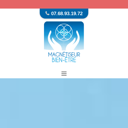
07.68.93.19.72