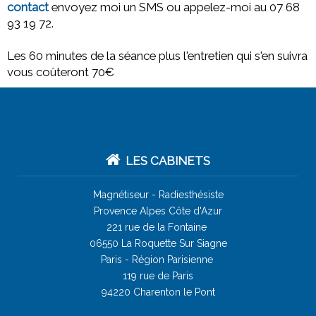
contact
envoyez moi un SMS ou appelez-moi au 07 68
93 19 72.
Les 60 minutes de la séance plus l'entretien qui s'en suivra
vous coûteront 70€
LES CABINETS
Magnétiseur -
Radiesthésiste
Provence Alpes Côte d'Azur
221 rue de la Fontaine
06550 La Roquette Sur Siagne
Paris - Région Parisienne
119 rue de Paris
94220 Charenton le Pont